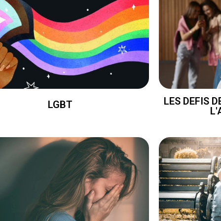
LES DEFIS 
LGBT
L