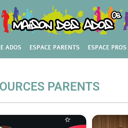
E ADOS
ESPACE PARENTS
ESPACE PROS
OURCES PARENTS